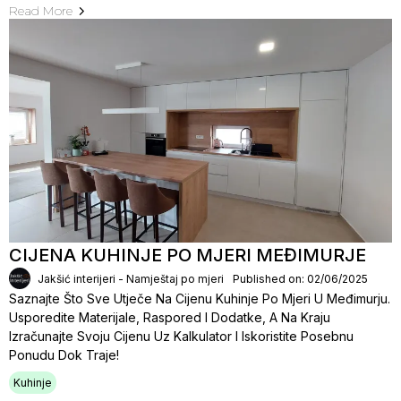
Read More
CIJENA KUHINJE PO MJERI MEĐIMURJE
Jakšić interijeri - Namještaj po mjeri
Published on: 02/06/2025
Saznajte Što Sve Utječe Na Cijenu Kuhinje Po Mjeri U Međimurju.
Usporedite Materijale, Raspored I Dodatke, A Na Kraju
Izračunajte Svoju Cijenu Uz Kalkulator I Iskoristite Posebnu
Ponudu Dok Traje!
Kuhinje