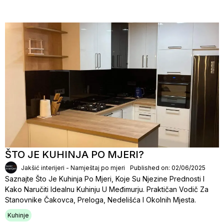
ŠTO JE KUHINJA PO MJERI?
Jakšić interijeri - Namještaj po mjeri
Published on: 02/06/2025
Saznajte Što Je Kuhinja Po Mjeri, Koje Su Njezine Prednosti I
Kako Naručiti Idealnu Kuhinju U Međimurju. Praktičan Vodič Za
Stanovnike Čakovca, Preloga, Nedelišća I Okolnih Mjesta.
Kuhinje